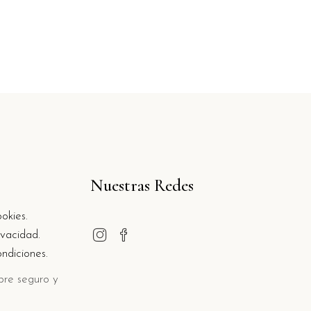
Nuestras Redes
okies.
ivacidad.
ndiciones.
pre seguro y