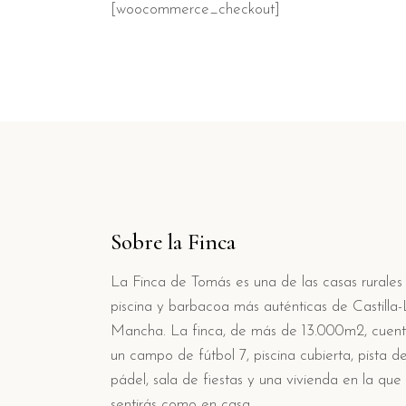
[woocommerce_checkout]
Sobre la Finca
La Finca de Tomás es una de las casas rurales
piscina y barbacoa más auténticas de Castilla
Mancha. La finca, de más de 13.000m2, cuen
un campo de fútbol 7, piscina cubierta, pista d
pádel, sala de fiestas y una vivienda en la que
sentirás como en casa.