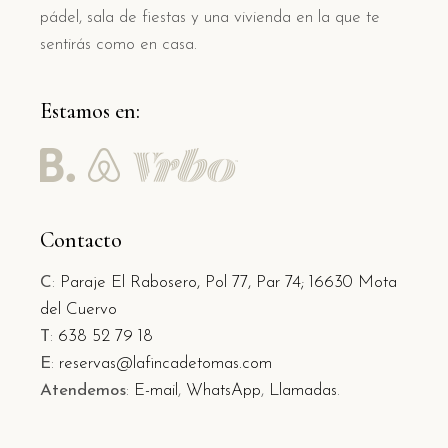
pádel, sala de fiestas y una vivienda en la que te
sentirás como en casa.
Estamos en:
Contacto
C
:
Paraje El Rabosero, Pol 77, Par 74;
16630 Mota
del Cuervo
T
:
638 52 79 18
E
:
reservas@lafincadetomas.com
Atendemos
:
E-mail
,
WhatsApp
,
Llamadas
.