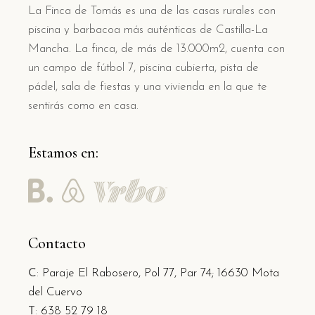
La Finca de Tomás es una de las casas rurales con
piscina y barbacoa más auténticas de Castilla-La
Mancha. La finca, de más de 13.000m2, cuenta con
un campo de fútbol 7, piscina cubierta, pista de
pádel, sala de fiestas y una vivienda en la que te
sentirás como en casa.
Estamos en:
Contacto
C
:
Paraje El Rabosero, Pol 77, Par 74;
16630 Mota
del Cuervo
T
:
638 52 79 18