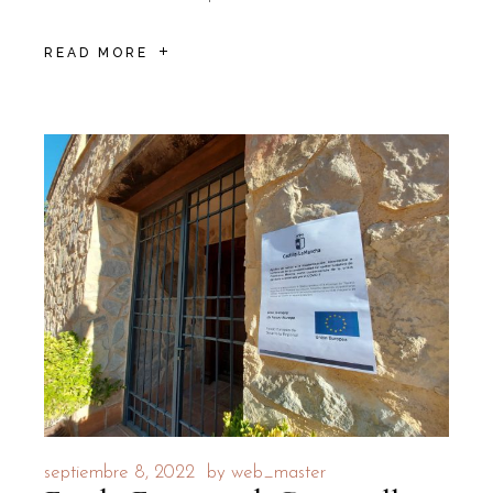
READ MORE
septiembre 8, 2022
by
web_master