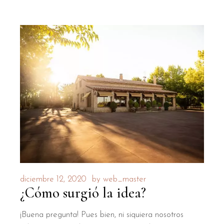
diciembre 12, 2020
by
web_master
¿Cómo surgió la idea?
¡Buena pregunta! Pues bien, ni siquiera nosotros