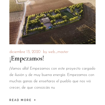
diciembre 13, 2020
by
web_master
¡Empezamos!
¡Vamos allá! Empezamos con este proyecto cargado
de ilusión y de muy buena energía. Empezamos con
muchas ganas de enseñaros el pueblo que nos vió
crecer; de que conozcáis nu
READ MORE