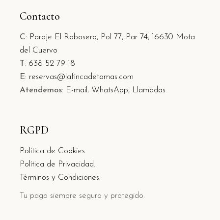
Contacto
C
:
Paraje El Rabosero, Pol 77, Par 74;
16630 Mota
del Cuervo
T
:
638 52 79 18
E
:
reservas@lafincadetomas.com
Atendemos
:
E-mail
,
WhatsApp
,
Llamadas
.
RGPD
Política de Cookies.
Política de Privacidad.
Términos y Condiciones.
Tu pago siempre seguro y protegido.