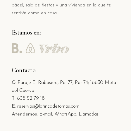
pádel, sala de fiestas y una vivienda en la que te
sentirás como en casa.
Estamos en:
Contacto
C
:
Paraje El Rabosero, Pol 77, Par 74;
16630 Mota
del Cuervo
T
:
638 52 79 18
E
:
reservas@lafincadetomas.com
Atendemos
:
E-mail
,
WhatsApp
,
Llamadas
.