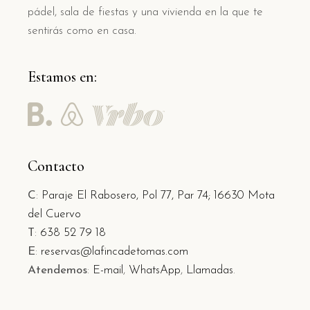
pádel, sala de fiestas y una vivienda en la que te
sentirás como en casa.
Estamos en:
Contacto
C
:
Paraje El Rabosero, Pol 77, Par 74;
16630 Mota
del Cuervo
T
:
638 52 79 18
E
:
reservas@lafincadetomas.com
Atendemos
:
E-mail
,
WhatsApp
,
Llamadas
.